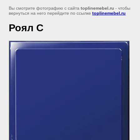
Вы смотрите фотографию с сайта
toplinemebel.ru
- чтобы
вернуться на него перейдите по ссылке
toplinemebel.ru
Роял С