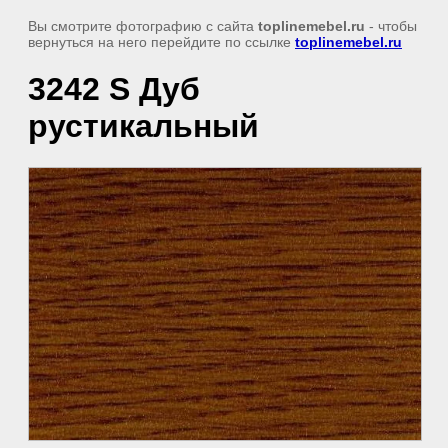
Вы смотрите фотографию с сайта
toplinemebel.ru
- чтобы
вернуться на него перейдите по ссылке
toplinemebel.ru
3242 S Дуб
рустикальный